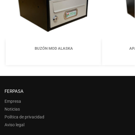
BUZÓN MOD ALASKA
AP
FERPASA
Empresa
Noticias
Política de privacidad
Aviso legal