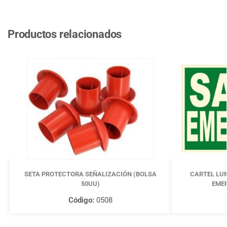
Productos relacionados
SETA PROTECTORA SEÑALIZACIÓN (BOLSA
CARTEL LUM
50UU)
EMER
Código:
0508