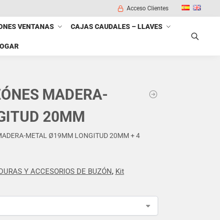
Acceso Clientes
ONES VENTANAS
CAJAS CAUDALES – LLAVES
HOGAR
Buscar
ZÓNES MADERA-
NGITUD 20MM
MADERA-METAL Ø19MM LONGITUD 20MM + 4
DURAS Y ACCESORIOS DE BUZÓN
,
Kit