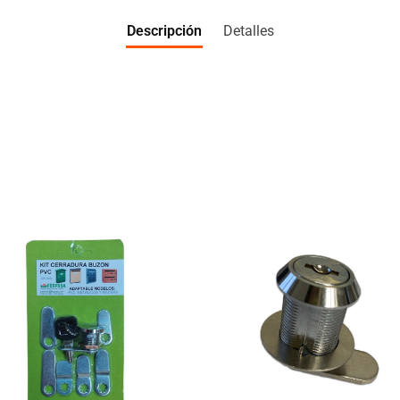
Descripción
Detalles