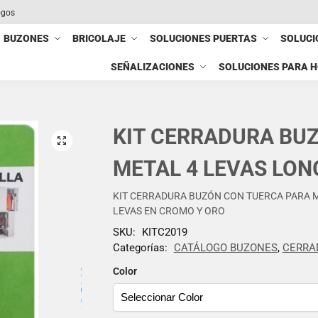
ogos
BUZONES
BRICOLAJE
SOLUCIONES PUERTAS
SOLUCI
SEÑALIZACIONES
SOLUCIONES PARA 
KIT CERRADURA BU
METAL 4 LEVAS LO
KIT CERRADURA BUZÓN CON TUERCA PARA 
LEVAS EN CROMO Y ORO
SKU:
KITC2019
Categorías:
CATÁLOGO BUZONES
,
CERRA
Color