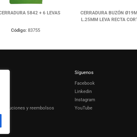
 CERRADURA 5842 + 6 LEVAS
CERRADURA BUZÓN Ø19
L.25MM LEVA RECTA COR
Código:
83755
Síguenos
Facebook
s
Linkedin
Instagram
 devoluciones y reembolsos
YouTube