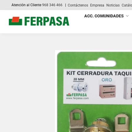
Atención al Cliente
968 346 466
|
Contáctenos
Empresa
Noticias
Catál
Search
ACC. COMUNIDADES