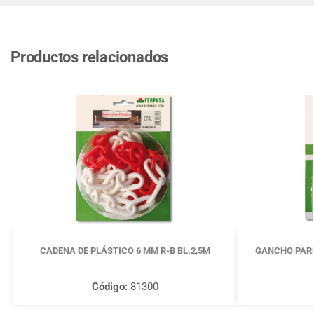
Productos relacionados
CADENA DE PLÁSTICO 6 MM R-B BL.2,5M
GANCHO PARE
Código:
81300