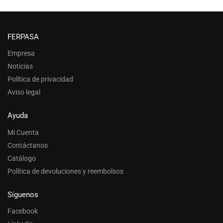
FERPASA
Empresa
Noticias
Política de privacidad
Aviso legal
Ayuda
Mi Cuenta
Contáctanos
Catálogo
Política de devoluciones y reembolsos
Síguenos
Facebook