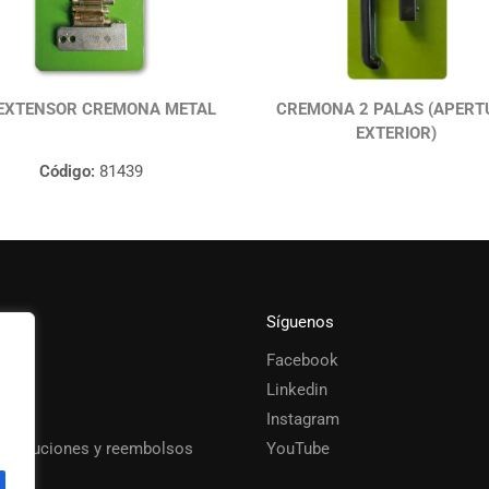
 EXTENSOR CREMONA METAL
CREMONA 2 PALAS (APERT
EXTERIOR)
Código:
81439
Síguenos
Facebook
s
Linkedin
Instagram
 devoluciones y reembolsos
YouTube