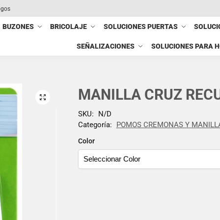
ogos
BUZONES
BRICOLAJE
SOLUCIONES PUERTAS
SOLUCI
SEÑALIZACIONES
SOLUCIONES PARA 
MANILLA CRUZ REC
SKU:
N/D
Categoría:
POMOS CREMONAS Y MANILL
Color