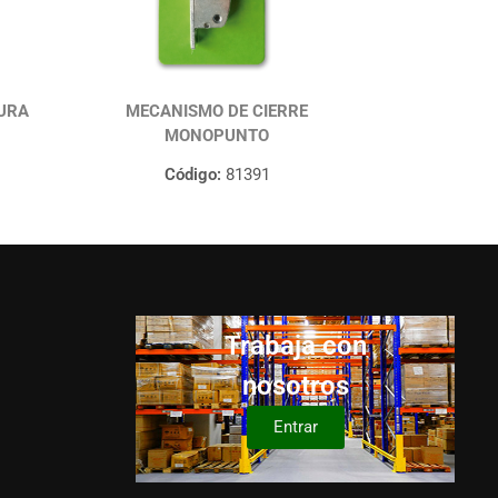
URA
MECANISMO DE CIERRE
MONOPUNTO
Código:
81391
Trabaja con
nosotros
Entrar