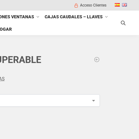
Acceso Clientes
ONES VENTANAS
CAJAS CAUDALES – LLAVES
HOGAR
Buscar
UPERABLE
AS