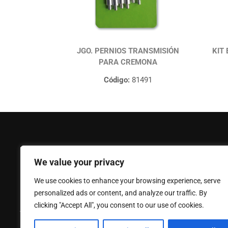
JGO. PERNIOS TRANSMISIÓN
KIT
PARA CREMONA
Código:
81491
FERPASA
Ayuda
We value your privacy
Empresa
Mi Cuenta
We use cookies to enhance your browsing experience, serve
Noticias
Contáctano
personalized ads or content, and analyze our traffic. By
Política de privacidad
Catálogo
clicking "Accept All", you consent to our use of cookies.
Aviso legal
Política de