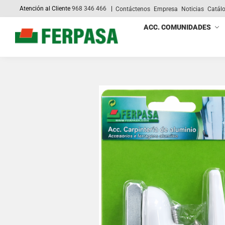
Atención al Cliente
968 346 466
|
Contáctenos
Empresa
Noticias
Catál
Search
ACC. COMUNIDADES