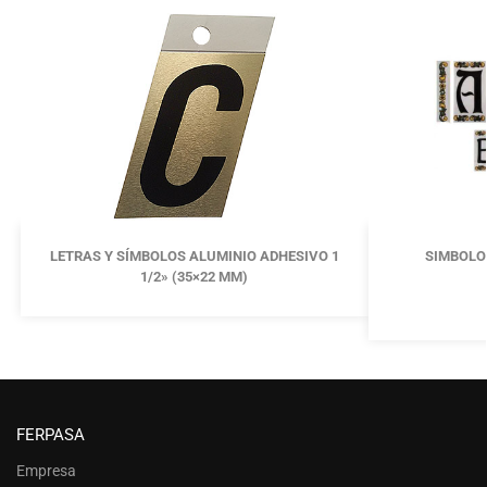
LETRAS Y SÍMBOLOS ALUMINIO ADHESIVO 1
SIMBOLO
1/2» (35×22 MM)
FERPASA
Empresa