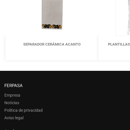
SEPARADOR CERÁMICA ACANTO
PLANTILLAS
FERPASA
Empresa
Noticias
Política de privacidad
Aviso legal