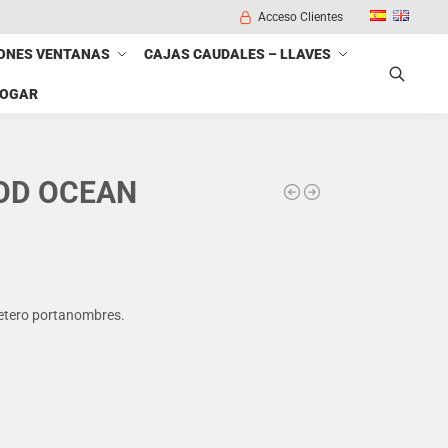
Acceso Clientes
ONES VENTANAS
CAJAS CAUDALES – LLAVES
HOGAR
Buscar
OD OCEAN
jetero portanombres.