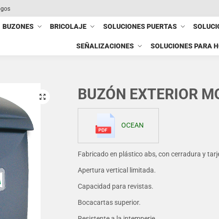
ogos
BUZONES
BRICOLAJE
SOLUCIONES PUERTAS
SOLUCI
SEÑALIZACIONES
SOLUCIONES PARA 
BUZÓN EXTERIOR M
OCEAN
Fabricado en plástico abs, con cerradura y tar
Apertura vertical limitada.
Capacidad para revistas.
Bocacartas superior.
Resistente a la intemperie.