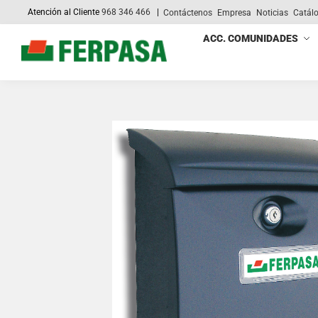
Atención al Cliente
968 346 466
|
Contáctenos
Empresa
Noticias
Catál
Search
ACC. COMUNIDADES