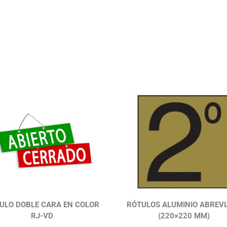
ULO DOBLE CARA EN COLOR
RÓTULOS ALUMINIO ABREV
RJ-VD
(220×220 MM)