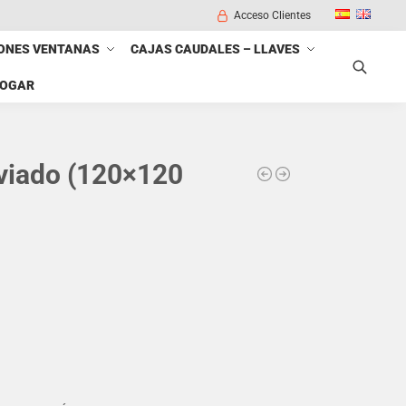
Acceso Clientes
ONES VENTANAS
CAJAS CAUDALES – LLAVES
HOGAR
Buscar
viado (120×120