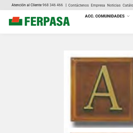
Atención al Cliente
968 346 466
|
Contáctenos
Empresa
Noticias
Catál
Search
ACC. COMUNIDADES