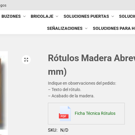
ogos
BUZONES
BRICOLAJE
SOLUCIONES PUERTAS
SOLUCI
SEÑALIZACIONES
SOLUCIONES PARA 
Rótulos Madera Abre
mm)
Indique en observaciones del pedido:
– Texto del rótulo.
– Acabado de la madera.
Ficha Técnica Rótulos
SKU:
N/D