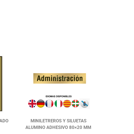
IADO
MINILETREROS Y SILUETAS
ALUMINO ADHESIVO 80×20 MM