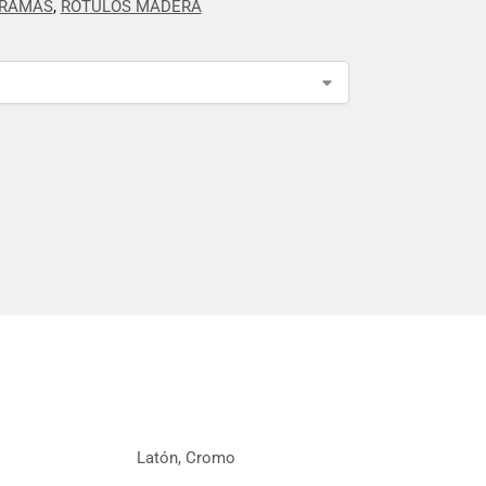
GRAMAS
,
RÓTULOS MADERA
Latón, Cromo