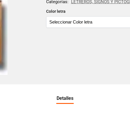
Categorías:
LETREROS, SIGNOS Y PICTO
Color letra
Detalles