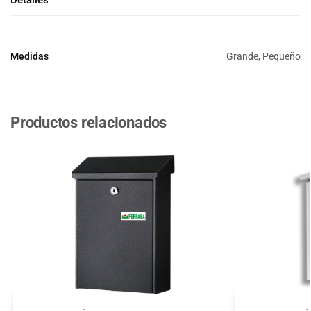
Medidas
Grande, Pequeño
Productos relacionados