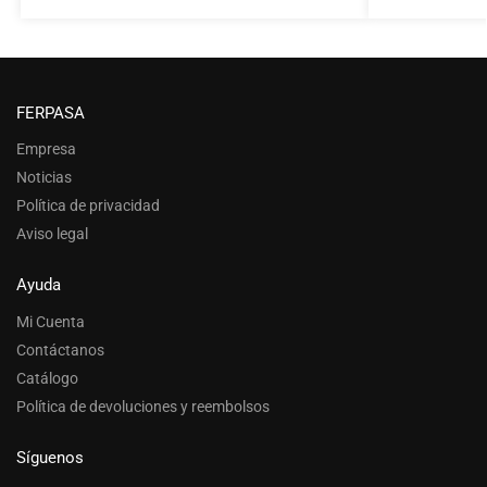
FERPASA
Empresa
Noticias
Política de privacidad
Aviso legal
Ayuda
Mi Cuenta
Contáctanos
Catálogo
Política de devoluciones y reembolsos
Síguenos