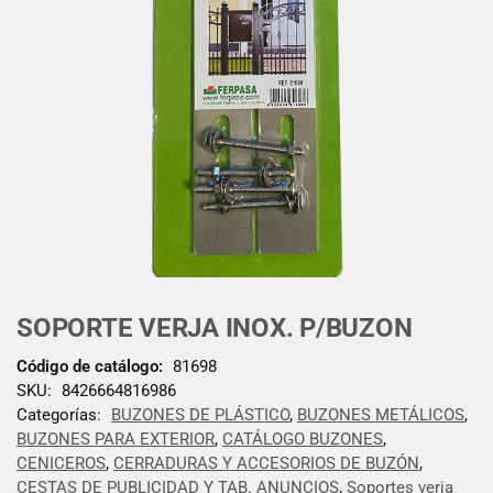
SOPORTE VERJA INOX. P/BUZON
Código de catálogo:
81698
SKU:
8426664816986
Categorías:
BUZONES DE PLÁSTICO
,
BUZONES METÁLICOS
,
BUZONES PARA EXTERIOR
,
CATÁLOGO BUZONES
,
CENICEROS
,
CERRADURAS Y ACCESORIOS DE BUZÓN
,
CESTAS DE PUBLICIDAD Y TAB. ANUNCIOS
,
Soportes verja