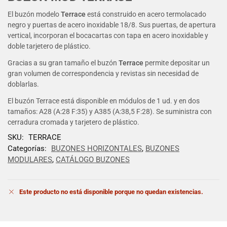
El buzón modelo
Terrace
está construido en acero termolacado
negro y puertas de acero inoxidable 18/8. Sus puertas, de apertura
vertical, incorporan el bocacartas con tapa en acero inoxidable y
doble tarjetero de plástico.
Gracias a su gran tamaño el buzón
Terrace
permite depositar un
gran volumen de correspondencia y revistas sin necesidad de
doblarlas.
El buzón Terrace está disponible en módulos de 1 ud. y en dos
tamaños: A28 (A:28 F:35) y A385 (A:38,5 F:28). Se suministra con
cerradura cromada y tarjetero de plástico.
SKU:
TERRACE
Categorías:
BUZONES HORIZONTALES
,
BUZONES
MODULARES
,
CATÁLOGO BUZONES
Este producto no está disponible porque no quedan existencias.