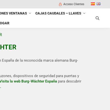
Acceso Clientes
ONES VENTANAS
CAJAS CAUDALES – LLAVES
HOGAR
Buscar
R
CHTER
 en España de la reconocida marca alemana Burg-
zones, dispositivos de seguridad para puertas y
Visita la web Burg-Wächter España
para descubrir
.