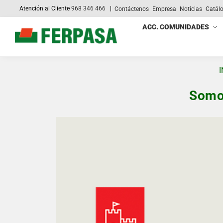
Atención al Cliente
968 346 466
|
Contáctenos
Empresa
Noticias
Catál
Search
ACC. COMUNIDADES
I
Somo