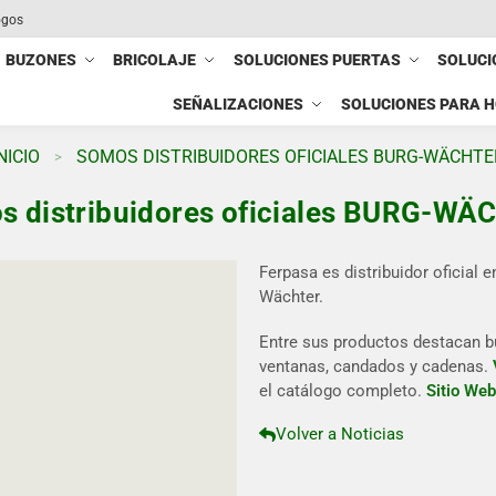
ogos
BUZONES
BRICOLAJE
SOLUCIONES PUERTAS
SOLUCI
SEÑALIZACIONES
SOLUCIONES PARA 
NICIO
SOMOS DISTRIBUIDORES OFICIALES BURG-WÄCHTE
>
s distribuidores oficiales BURG-WÄ
Ferpasa es distribuidor oficial
Wächter.
Entre sus productos destacan bu
ventanas, candados y cadenas.
el catálogo completo.
Sitio Web
Volver a Noticias