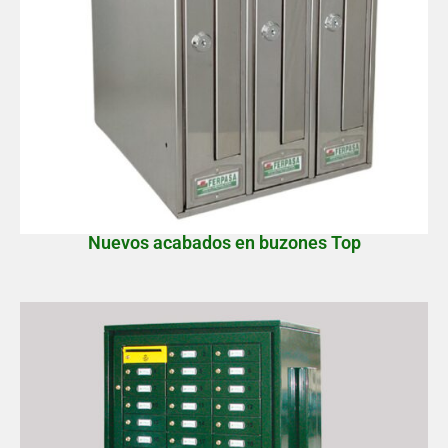
Nuevos acabados en buzones Top