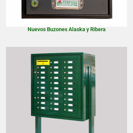
Nuevos Buzones Alaska y Ribera