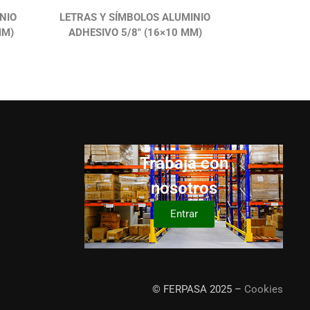
NIO
LETRAS Y SÍMBOLOS ALUMINIO
MM)
ADHESIVO 5/8″ (16×10 MM)
Trabaja con
nosotros
Entrar
© FERPASA 2025 –
Cookies