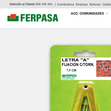
Atención al Cliente
968 346 466
|
Contáctenos
Empresa
Noticias
Catál
Search
ACC. COMUNIDADES