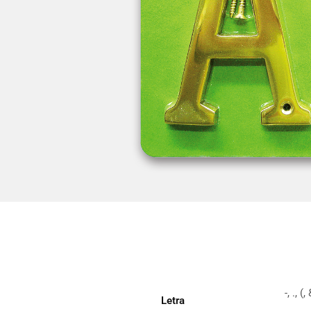
-, ., 
Letra