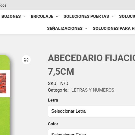
ogos
BUZONES
BRICOLAJE
SOLUCIONES PUERTAS
SOLUCI
SEÑALIZACIONES
SOLUCIONES PARA 
ABECEDARIO FIJACI
7,5CM
SKU:
N/D
Categoría:
LETRAS Y NUMEROS
Letra
Color