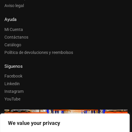
Aviso legal
Ayuda
Mi Cuenta
Contáctanos
Catálogo
Política de devoluciones y reembolsos
Síguenos
Facebook
Linkedin
Instagram
YouTube
We value your privacy
Trabaja con nosotros