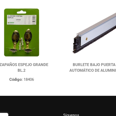
ZAPAÑOS ESPEJO GRANDE
BURLETE BAJO PUERTA
BL.2
AUTOMÁTICO DE ALUMIN
Código:
18406
Síguenos