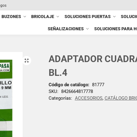
ogos
BUZONES
BRICOLAJE
SOLUCIONES PUERTAS
SOLUCI
SEÑALIZACIONES
SOLUCIONES PARA 
ADAPTADOR CUADRA
BL.4
Código de catálogo:
81777
SKU:
8426664817778
Categorías:
ACCESORIOS
,
CATÁLOGO BRI