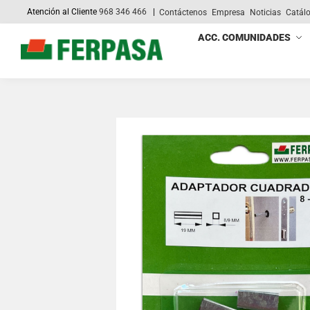
Atención al Cliente
968 346 466
|
Contáctenos
Empresa
Noticias
Catál
Search
ACC. COMUNIDADES