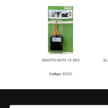
GRAFITO BOTE 18 GRS
AL
Código:
82202
FERPASA
Ayuda