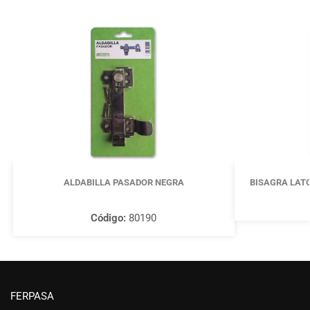
ALDABILLA PASADOR NEGRA
BISAGRA LATO
Código:
80190
FERPASA