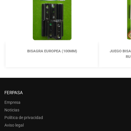
BISAGRA EUROPEA (100MM)
JUEGO BISA
RU
FERPASA
Empresa
Noticias
Política de privacidad
Aviso legal