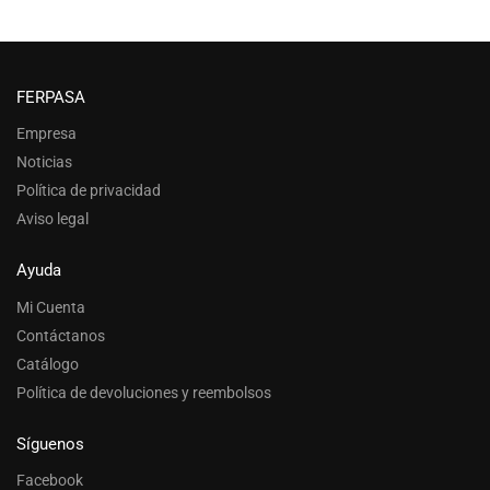
FERPASA
Empresa
Noticias
Política de privacidad
Aviso legal
Ayuda
Mi Cuenta
Contáctanos
Catálogo
Política de devoluciones y reembolsos
Síguenos
Facebook