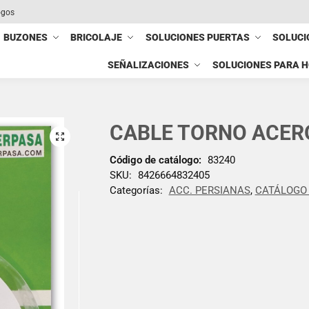
ogos
BUZONES
BRICOLAJE
SOLUCIONES PUERTAS
SOLUCI
SEÑALIZACIONES
SOLUCIONES PARA 
CABLE TORNO ACERO 
Código de catálogo:
83240
SKU:
8426664832405
Categorías:
ACC. PERSIANAS
,
CATÁLOGO 