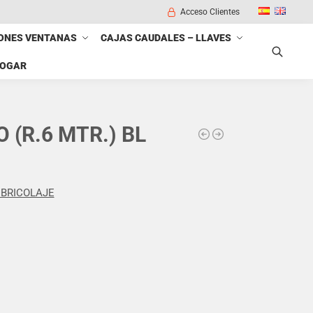
Acceso Clientes
ONES VENTANAS
CAJAS CAUDALES – LLAVES
HOGAR
Buscar
(R.6 MTR.) BL
BRICOLAJE