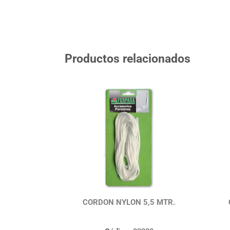
Productos relacionados
CORDON NYLON 5,5 MTR.