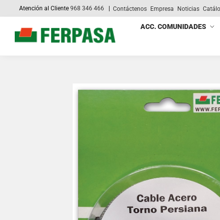
Atención al Cliente
968 346 466
|
Contáctenos
Empresa
Noticias
Catál
Search
ACC. COMUNIDADES