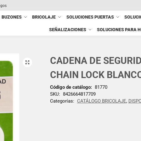
ogos
BUZONES
BRICOLAJE
SOLUCIONES PUERTAS
SOLUCI
SEÑALIZACIONES
SOLUCIONES PARA 
CADENA DE SEGURID
CHAIN LOCK BLANC
Código de catálogo:
81770
SKU:
8426664817709
Categorías:
CATÁLOGO BRICOLAJE
,
DISP