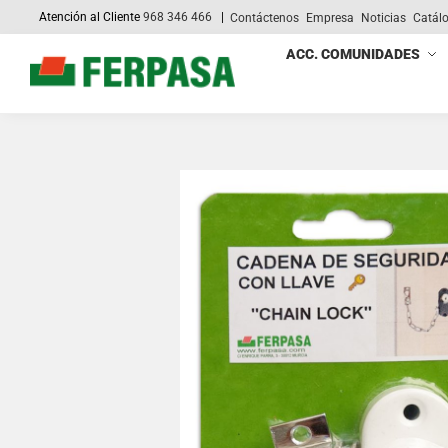
Atención al Cliente
968 346 466
|
Contáctenos
Empresa
Noticias
Catál
Search
ACC. COMUNIDADES