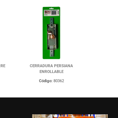
RRE
CERRADURA PERSIANA
ENROLLABLE
Código:
80362