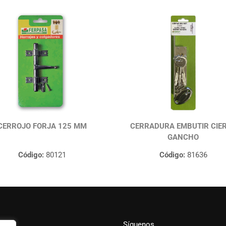
CERROJO FORJA 125 MM
CERRADURA EMBUTIR CIE
GANCHO
Código:
80121
Código:
81636
Síguenos