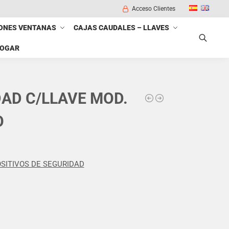
Acceso Clientes
ONES VENTANAS
CAJAS CAUDALES – LLAVES
HOGAR
Buscar
AD C/LLAVE MOD.
O
OSITIVOS DE SEGURIDAD