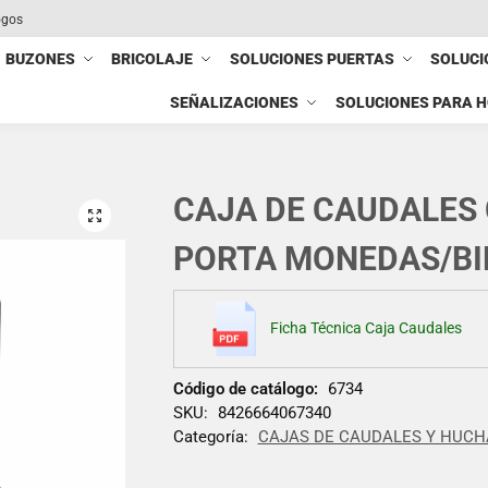
ogos
BUZONES
BRICOLAJE
SOLUCIONES PUERTAS
SOLUCI
SEÑALIZACIONES
SOLUCIONES PARA 
CAJA DE CAUDALES
PORTA MONEDAS/BI
Ficha Técnica Caja Caudales
Código de catálogo:
6734
SKU:
8426664067340
Categoría:
CAJAS DE CAUDALES Y HUCH