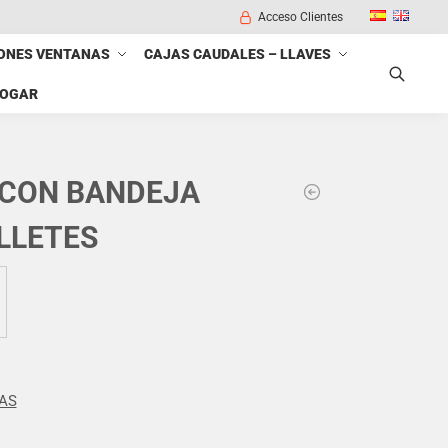
Acceso Clientes
ONES VENTANAS
CAJAS CAUDALES – LLAVES
HOGAR
Buscar
 CON BANDEJA
LLETES
AS