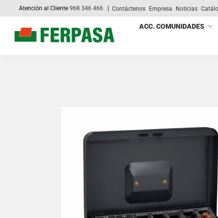
Atención al Cliente
968 346 466
|
Contáctenos
Empresa
Noticias
Catál
Search
ACC. COMUNIDADES