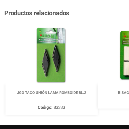
Productos relacionados
JGO TACO UNIÓN LAMA ROMBOIDE BL.2
BISAG
Código:
83333