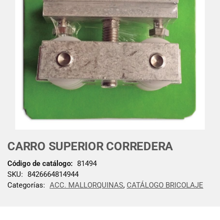
CARRO SUPERIOR CORREDERA
Código de catálogo:
81494
SKU:
8426664814944
Categorías:
ACC. MALLORQUINAS
,
CATÁLOGO BRICOLAJE