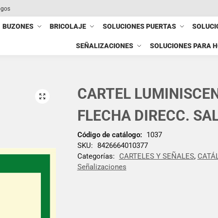
ogos
BUZONES
BRICOLAJE
SOLUCIONES PUERTAS
SOLUCI
SEÑALIZACIONES
SOLUCIONES PARA 
CARTEL LUMINISCEN
FLECHA DIRECC. SAL
Código de catálogo:
1037
SKU:
8426664010377
Categorías:
CARTELES Y SEÑALES
,
CATÁ
Señalizaciones