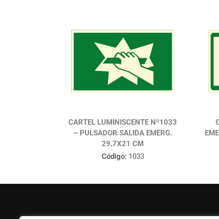
CARTEL LUMINISCENTE Nº1033
– PULSADOR SALIDA EMERG.
EME
29,7X21 CM
Código:
1033