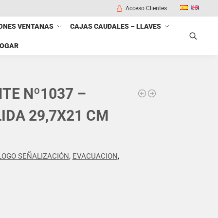
Acceso Clientes
ONES VENTANAS
CAJAS CAUDALES – LLAVES
HOGAR
Buscar
TE Nº1037 –
IDA 29,7X21 CM
LOGO SEÑALIZACIÓN
,
EVACUACION
,