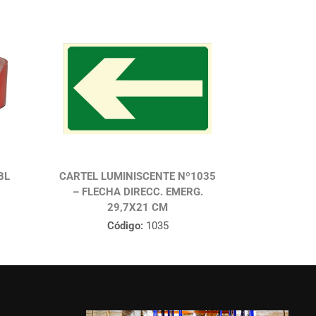
BL
CARTEL LUMINISCENTE Nº1035
– FLECHA DIRECC. EMERG.
29,7X21 CM
Código:
1035