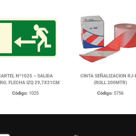
CARTEL Nº1025 – SALIDA
CINTA SEÑALIZACION RJ-
RG. FLECHA IZQ 29,7X21CM
(ROLL 200MTR)
Código:
1025
Código:
5756