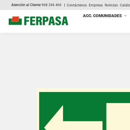
Atención al Cliente
968 346 466
|
Contáctenos
Empresa
Noticias
Catál
Search
ACC. COMUNIDADES