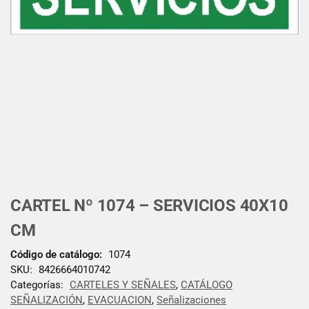
CARTEL Nº 1074 – SERVICIOS 40X10
CM
Código de catálogo:
1074
SKU:
8426664010742
Categorías:
CARTELES Y SEÑALES
,
CATÁLOGO
SEÑALIZACIÓN
,
EVACUACION
,
Señalizaciones