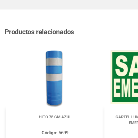
Productos relacionados
HITO 75 CM AZUL
CARTEL LUM
EMER
Código:
5699