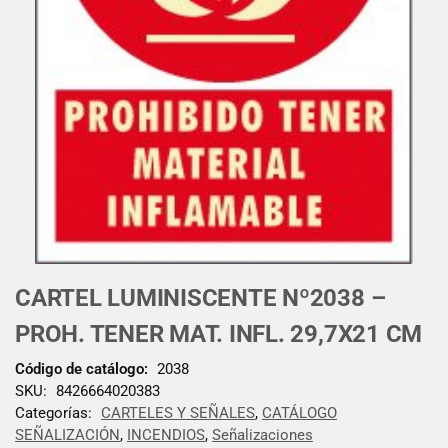
CARTEL LUMINISCENTE Nº2038 –
PROH. TENER MAT. INFL. 29,7X21 CM
Código de catálogo:
2038
SKU:
8426664020383
Categorías:
CARTELES Y SEÑALES
,
CATÁLOGO
SEÑALIZACIÓN
,
INCENDIOS
,
Señalizaciones