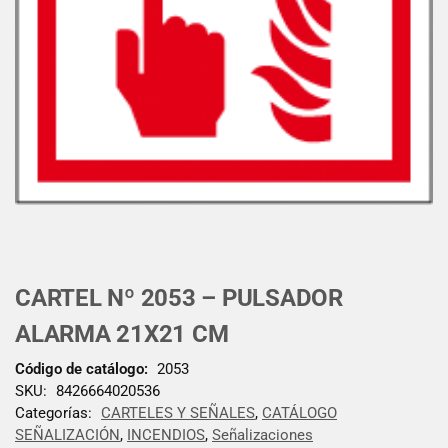
CARTEL Nº 2053 – PULSADOR
ALARMA 21X21 CM
Código de catálogo:
2053
SKU:
8426664020536
Categorías:
CARTELES Y SEÑALES
,
CATÁLOGO
SEÑALIZACIÓN
,
INCENDIOS
,
Señalizaciones