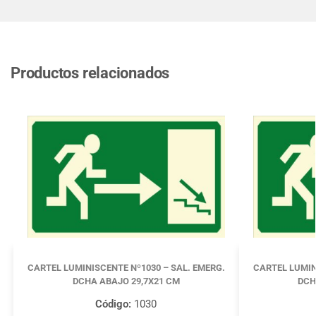
Productos relacionados
CARTEL LUMINISCENTE Nº1030 – SAL. EMERG.
CARTEL LUMIN
DCHA ABAJO 29,7X21 CM
DCH
Código:
1030