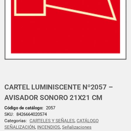
CARTEL LUMINISCENTE Nº2057 –
AVISADOR SONORO 21X21 CM
Código de catálogo:
2057
SKU:
8426664020574
Categorías:
CARTELES Y SEÑALES
,
CATÁLOGO
SEÑALIZACIÓN
,
INCENDIOS
,
Señalizaciones