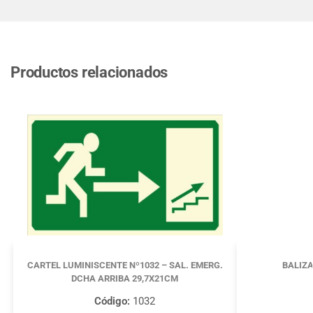
Productos relacionados
CARTEL LUMINISCENTE Nº1032 – SAL. EMERG.
BALIZA
DCHA ARRIBA 29,7X21CM
Código:
1032