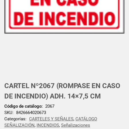
CARTEL Nº2067 (ROMPASE EN CASO
DE INCENDIO) ADH. 14×7,5 CM
Código de catálogo:
2067
SKU:
8426664020673
Categorías:
CARTELES Y SEÑALES
,
CATÁLOGO
SEÑALIZACIÓN
,
INCENDIOS
,
Señalizaciones