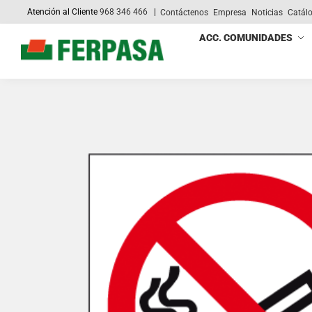
Atención al Cliente
968 346 466
|
Contáctenos
Empresa
Noticias
Catál
Search
ACC. COMUNIDADES