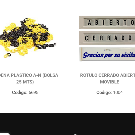
ENA PLASTICO A-N (BOLSA
ROTULO CERRADO ABIER
25 MTS)
MOVIBLE
Código:
5695
Código:
1004