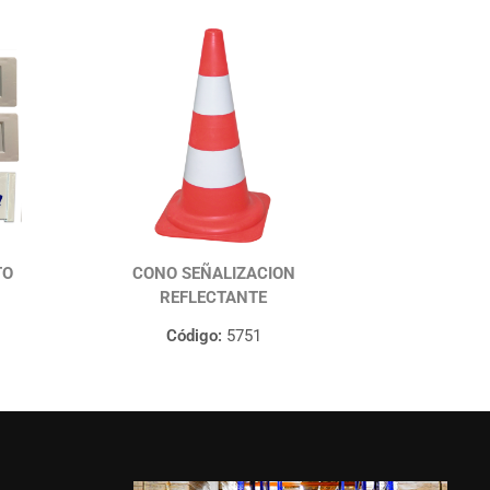
TO
CONO SEÑALIZACION
REFLECTANTE
Código:
5751