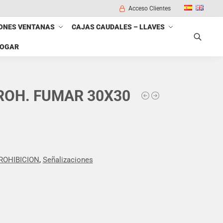
Acceso Clientes
ONES VENTANAS
CAJAS CAUDALES – LLAVES
HOGAR
Buscar
PROH. FUMAR 30X30
ROHIBICION
,
Señalizaciones