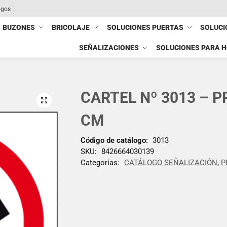
ogos
BUZONES
BRICOLAJE
SOLUCIONES PUERTAS
SOLUCI
SEÑALIZACIONES
SOLUCIONES PARA 
CARTEL Nº 3013 – 
CM
Código de catálogo:
3013
SKU:
8426664030139
Categorías:
CATÁLOGO SEÑALIZACIÓN
,
P