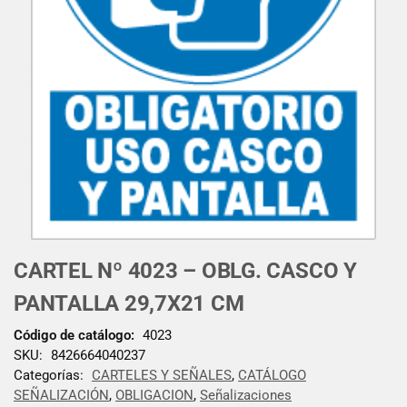
CARTEL Nº 4023 – OBLG. CASCO Y
PANTALLA 29,7X21 CM
Código de catálogo:
4023
SKU:
8426664040237
Categorías:
CARTELES Y SEÑALES
,
CATÁLOGO
SEÑALIZACIÓN
,
OBLIGACION
,
Señalizaciones