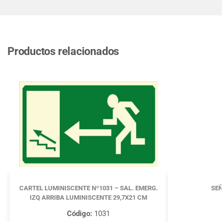
Productos relacionados
CARTEL LUMINISCENTE Nº1031 – SAL. EMERG.
SEÑ
IZQ ARRIBA LUMINISCENTE 29,7X21 CM
Código:
1031