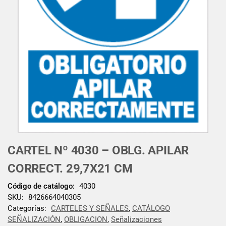
CARTEL Nº 4030 – OBLG. APILAR
CORRECT. 29,7X21 CM
Código de catálogo:
4030
SKU:
8426664040305
Categorías:
CARTELES Y SEÑALES
,
CATÁLOGO
SEÑALIZACIÓN
,
OBLIGACION
,
Señalizaciones