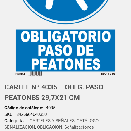
CARTEL Nº 4035 – OBLG. PASO
PEATONES 29,7X21 CM
Código de catálogo:
4035
SKU:
8426664040350
Categorías:
CARTELES Y SEÑALES
,
CATÁLOGO
SEÑALIZACIÓN
,
OBLIGACION
,
Señalizaciones