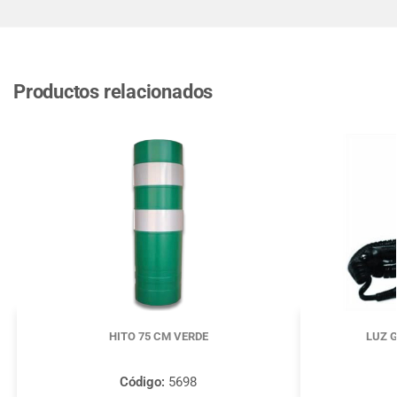
Productos relacionados
HITO 75 CM VERDE
LUZ 
Código:
5698