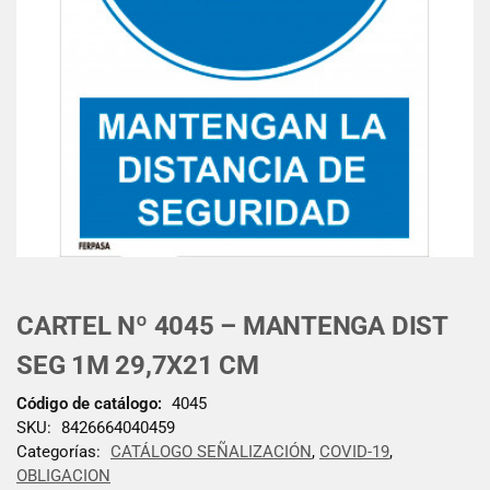
CARTEL Nº 4045 – MANTENGA DIST
SEG 1M 29,7X21 CM
Código de catálogo:
4045
SKU:
8426664040459
Categorías:
CATÁLOGO SEÑALIZACIÓN
,
COVID-19
,
OBLIGACION