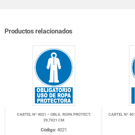
Productos relacionados
CARTEL Nº 4021 – OBLG. ROPA PROTECT.
CARTEL Nº 40
29,7X21 CM
Código:
4021