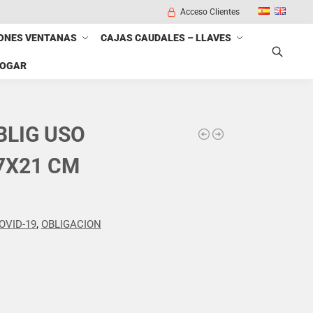
Acceso Clientes
ONES VENTANAS
CAJAS CAUDALES – LLAVES
HOGAR
Buscar
BLIG USO
7X21 CM
OVID-19
,
OBLIGACION