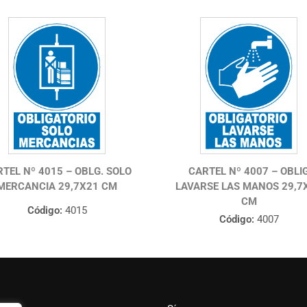
TEL Nº 4015 – OBLG. SOLO
CARTEL Nº 4007 – OBLI
MERCANCIA 29,7X21 CM
LAVARSE LAS MANOS 29,7
CM
Código:
4015
Código:
4007