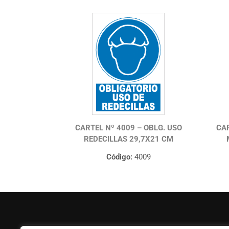
CARTEL Nº 4009 – OBLG. USO
CAR
REDECILLAS 29,7X21 CM
Código:
4009