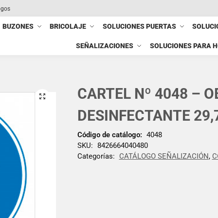
ogos
BUZONES
BRICOLAJE
SOLUCIONES PUERTAS
SOLUCI
SEÑALIZACIONES
SOLUCIONES PARA 
CARTEL Nº 4048 – O
DESINFECTANTE 29,
Código de catálogo:
4048
SKU:
8426664040480
Categorías:
CATÁLOGO SEÑALIZACIÓN
,
C