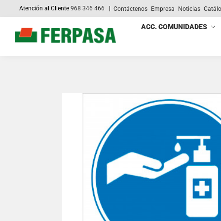
Atención al Cliente
968 346 466
|
Contáctenos
Empresa
Noticias
Catál
Search
ACC. COMUNIDADES