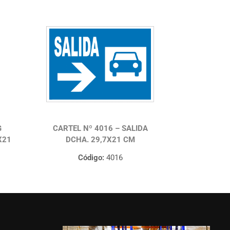
G
CARTEL Nº 4016 – SALIDA
X21
DCHA. 29,7X21 CM
Código:
4016