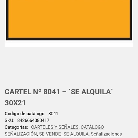
CARTEL Nº 8041 – `SE ALQUILA`
30X21
Código de catálogo:
8041
SKU:
8426664080417
Categorías:
CARTELES Y SEÑALES
,
CATÁLOGO
SEÑALIZACIÓN
,
SE VENDE- SE ALQUILA
,
Señalizaciones