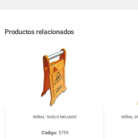
Productos relacionados
SEÑAL ‘SUELO MOJADO’
SEÑAL S
Código:
5759