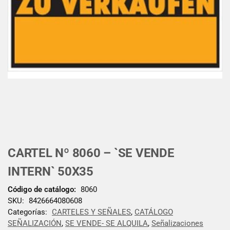
CARTEL Nº 8060 – `SE VENDE
INTERN` 50X35
Código de catálogo:
8060
SKU:
8426664080608
Categorías:
CARTELES Y SEÑALES
,
CATÁLOGO
SEÑALIZACIÓN
,
SE VENDE- SE ALQUILA
,
Señalizaciones