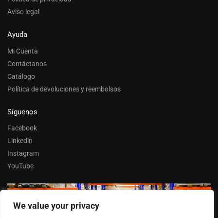
Aviso legal
Ayuda
Mi Cuenta
Contáctanos
Catálogo
Política de devoluciones y reembolsos
Síguenos
Facebook
Linkedin
Instagram
YouTube
We value your privacy
Trabaja con nosotros