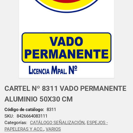
CARTEL Nº 8311 VADO PERMANENTE
ALUMINIO 50X30 CM
Código de catálogo:
8311
SKU:
8426664083111
Categorías:
CATÁLOGO SEÑALIZACIÓN
,
ESPEJOS -
PAPELERAS Y ACC.
,
VARIOS