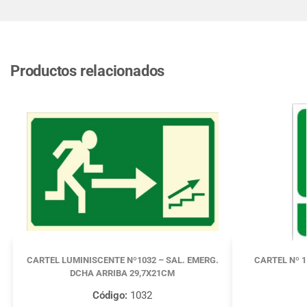
Productos relacionados
CARTEL LUMINISCENTE Nº1032 – SAL. EMERG.
CARTEL Nº 
DCHA ARRIBA 29,7X21CM
Código:
1032