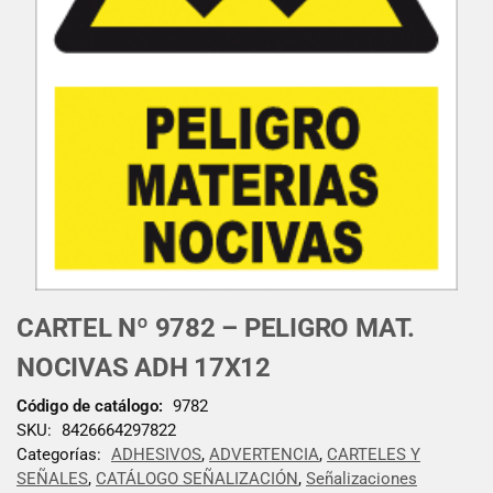
CARTEL Nº 9782 – PELIGRO MAT.
NOCIVAS ADH 17X12
Código de catálogo:
9782
SKU:
8426664297822
Categorías:
ADHESIVOS
,
ADVERTENCIA
,
CARTELES Y
SEÑALES
,
CATÁLOGO SEÑALIZACIÓN
,
Señalizaciones