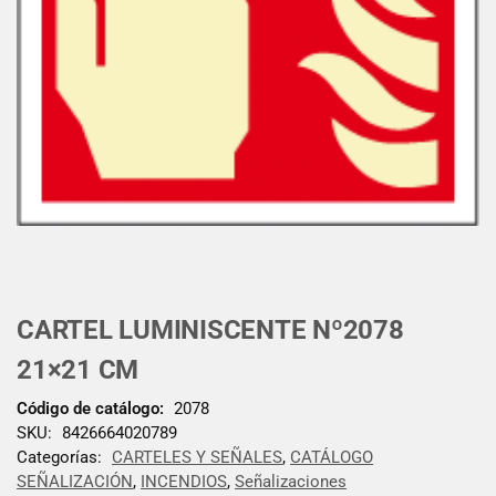
CARTEL LUMINISCENTE Nº2078
21×21 CM
Código de catálogo:
2078
SKU:
8426664020789
Categorías:
CARTELES Y SEÑALES
,
CATÁLOGO
SEÑALIZACIÓN
,
INCENDIOS
,
Señalizaciones