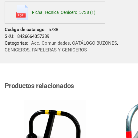
Ficha_Tecnica_Cenicero_5738 (1)
Código de catálogo:
5738
SKU:
8426664057389
Categorías:
Acc. Comunidades
,
CATÁLOGO BUZONES
,
CENICEROS
,
PAPELERAS Y CENICEROS
Productos relacionados