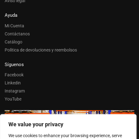
Aviso legal
Ayuda
Mi Cuenta
Contáctanos
Catálogo
Política de devoluciones y reembolsos
Síguenos
Facebook
Linkedin
Instagram
YouTube
We value your privacy
Trabaja con nosotros
We use cookies to enhance your browsing experience, serve