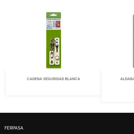
CADENA SEGURIDAD BLANCA
ALDABA
FERPASA