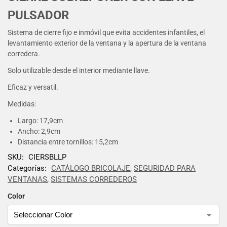
PULSADOR
Sistema de cierre fijo e inmóvil que evita accidentes infantiles, el
levantamiento exterior de la ventana y la apertura de la ventana
corredera.
Solo utilizable desde el interior mediante llave.
Eficaz y versatil.
Medidas:
Largo: 17,9cm
Ancho: 2,9cm
Distancia entre tornillos: 15,2cm
SKU:
CIERSBLLP
Categorías:
CATÁLOGO BRICOLAJE
,
SEGURIDAD PARA
VENTANAS
,
SISTEMAS CORREDEROS
Color