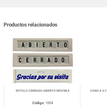
Productos relacionados
ROTULO CERRADO ABIERTO MOVIBLE
CONO A 4 
Código:
1004