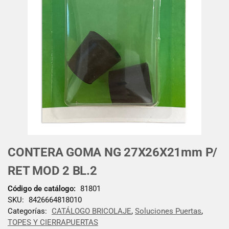
CONTERA GOMA NG 27X26X21mm P/
RET MOD 2 BL.2
Código de catálogo:
81801
SKU:
8426664818010
Categorías:
CATÁLOGO BRICOLAJE
,
Soluciones Puertas
,
TOPES Y CIERRAPUERTAS