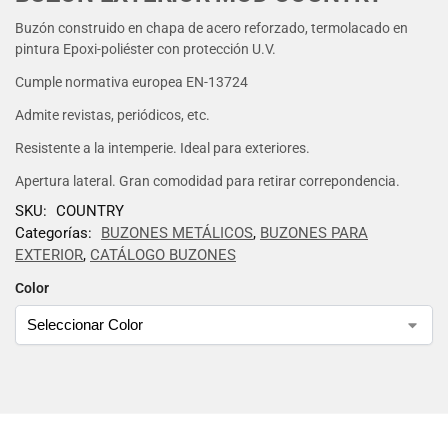
Buzón construido en chapa de acero reforzado, termolacado en
pintura Epoxi-poliéster con protección U.V.
Cumple normativa europea EN-13724
Admite revistas, periódicos, etc.
Resistente a la intemperie. Ideal para exteriores.
Apertura lateral. Gran comodidad para retirar correpondencia.
SKU:
COUNTRY
Categorías:
BUZONES METÁLICOS
,
BUZONES PARA
EXTERIOR
,
CATÁLOGO BUZONES
Color