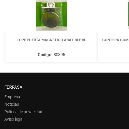
TOPE PUERTA MAGNÉTICO ABATIBLE BL
CONTERA GOMA
Código:
80395
FERPASA
Empresa
Noticias
Política de privacidad
Aviso legal